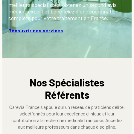
meilleurs spécialistes, obtenez un second avis
médical expert et bénéficiez d’une coordination
complète pour votre traitement en France.
Découvrir nos services
Nos Spécialistes
Référents
Carevia France s’appuie sur un réseau de praticiens d’élite,
sélectionnés pour leur excellence clinique et leur
contribution à la recherche médicale française. Accédez
aux meilleurs professeurs dans chaque discipline.