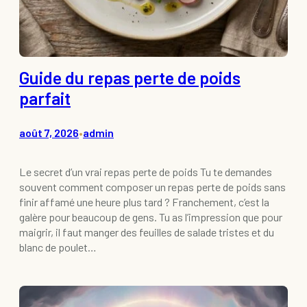
Guide du repas perte de poids
parfait
août 7, 2026
admin
•
Le secret d’un vrai repas perte de poids Tu te demandes
souvent comment composer un repas perte de poids sans
finir affamé une heure plus tard ? Franchement, c’est la
galère pour beaucoup de gens. Tu as l’impression que pour
maigrir, il faut manger des feuilles de salade tristes et du
blanc de poulet…