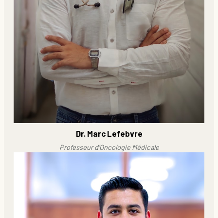
Dr. Marc Lefebvre
Professeur d’Oncologie Médicale