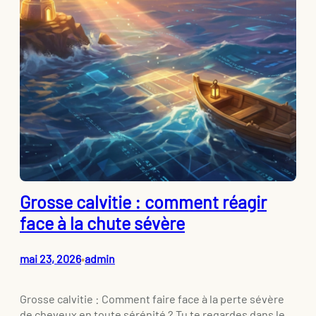
Grosse calvitie : comment réagir
face à la chute sévère
mai 23, 2026
admin
•
Grosse calvitie : Comment faire face à la perte sévère
de cheveux en toute sérénité ? Tu te regardes dans le