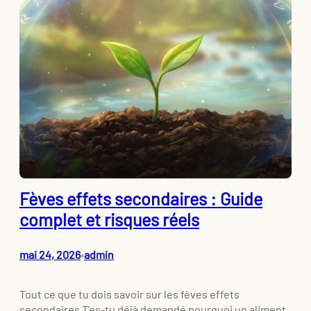
Fèves effets secondaires : Guide
complet et risques réels
mai 24, 2026
admin
•
Tout ce que tu dois savoir sur les fèves effets
secondaires T’es-tu déjà demandé pourquoi un aliment