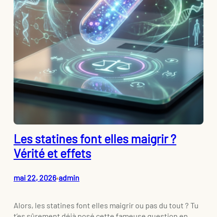
Les statines font elles maigrir ?
Vérité et effets
mai 22, 2026
admin
•
Alors, les statines font elles maigrir ou pas du tout ? Tu
t’es sûrement déjà posé cette fameuse question en