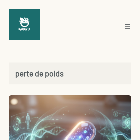
Aller
au
contenu
perte de poids