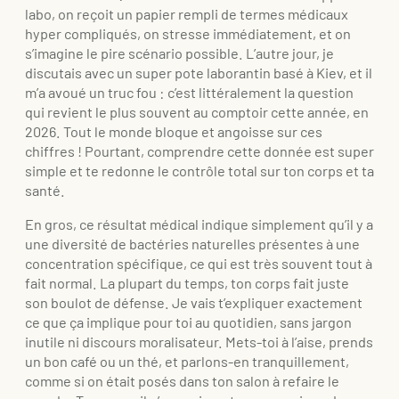
labo, on reçoit un papier rempli de termes médicaux
hyper compliqués, on stresse immédiatement, et on
s’imagine le pire scénario possible. L’autre jour, je
discutais avec un super pote laborantin basé à Kiev, et il
m’a avoué un truc fou : c’est littéralement la question
qui revient le plus souvent au comptoir cette année, en
2026. Tout le monde bloque et angoisse sur ces
chiffres ! Pourtant, comprendre cette donnée est super
simple et te redonne le contrôle total sur ton corps et ta
santé.
En gros, ce résultat médical indique simplement qu’il y a
une diversité de bactéries naturelles présentes à une
concentration spécifique, ce qui est très souvent tout à
fait normal. La plupart du temps, ton corps fait juste
son boulot de défense. Je vais t’expliquer exactement
ce que ça implique pour toi au quotidien, sans jargon
inutile ni discours moralisateur. Mets-toi à l’aise, prends
un bon café ou un thé, et parlons-en tranquillement,
comme si on était posés dans ton salon à refaire le