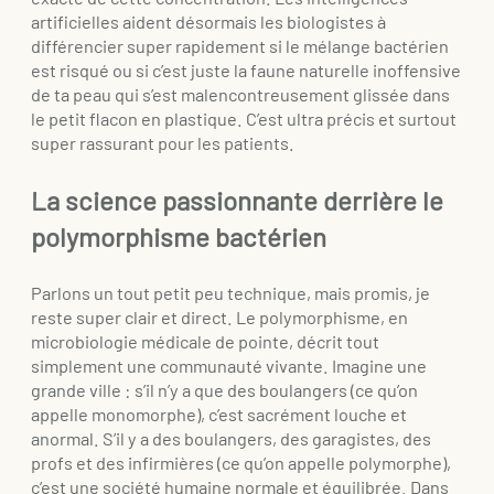
artificielles aident désormais les biologistes à
différencier super rapidement si le mélange bactérien
est risqué ou si c’est juste la faune naturelle inoffensive
de ta peau qui s’est malencontreusement glissée dans
le petit flacon en plastique. C’est ultra précis et surtout
super rassurant pour les patients.
La science passionnante derrière le
polymorphisme bactérien
Parlons un tout petit peu technique, mais promis, je
reste super clair et direct. Le polymorphisme, en
microbiologie médicale de pointe, décrit tout
simplement une communauté vivante. Imagine une
grande ville : s’il n’y a que des boulangers (ce qu’on
appelle monomorphe), c’est sacrément louche et
anormal. S’il y a des boulangers, des garagistes, des
profs et des infirmières (ce qu’on appelle polymorphe),
c’est une société humaine normale et équilibrée. Dans