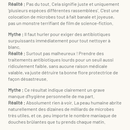
Réalité :
Pas du tout. Cela signifie juste et uniquement
‘plusieurs espèces différentes rassemblées’. C’est une
colocation de microbes tout à fait banale et joyeuse,
pas un monstre terrifiant de film de science-fiction.
Mythe :
Il faut hurler pour exiger des antibiotiques
surpuissants immédiatement pour tout nettoyer à
blanc.
Réalité :
Surtout pas malheureux ! Prendre des
traitements antibiotiques lourds pour un seuil aussi
ridiculement faible, sans aucune raison médicale
valable, va juste détruire ta bonne flore protectrice de
façon désastreuse.
Mythe :
Ce résultat indique clairement un grave
manque d’hygiène personnelle de ma part.
Réalité :
Absolument rien à voir. La peau humaine abrite
naturellement des dizaines de milliards de microbes
très utiles, et ce, peu importe le nombre maniaque de
douches brûlantes que tu prends chaque matin.