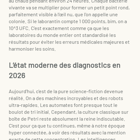
au chaud pendant environ 24 heures. Chaque bactérie
vivante va se multiplier pour former un petit point rond,
parfaitement visible à l’œil nu, que l’on appelle une
colonie. Si le laborantin compte 1 000 points, bim, on a
10^3 UFC. C’est exactement comme ça que les
laboratoires du monde entier ont standardisé les
résultats pour éviter les erreurs médicales majeures et
harmoniser les soins.
L’état moderne des diagnostics en
2026
Aujourd’hui, c’est de la pure science-fiction devenue
réalité. On a des machines incroyables et des robots
ultra-rapides. Les automates font presque tout le
boulot de tri initial. Cependant, la culture classique sur
boîte de Petri reste absolument la reine indiscutable.
C’est pour ça que tu continues, même à notre époque
hyper connectée, à voir des résultats avec la mention
exacte de cette concentration. Les intelligences