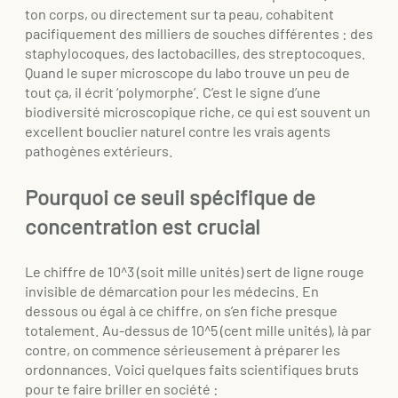
ton corps, ou directement sur ta peau, cohabitent
pacifiquement des milliers de souches différentes : des
staphylocoques, des lactobacilles, des streptocoques.
Quand le super microscope du labo trouve un peu de
tout ça, il écrit ‘polymorphe’. C’est le signe d’une
biodiversité microscopique riche, ce qui est souvent un
excellent bouclier naturel contre les vrais agents
pathogènes extérieurs.
Pourquoi ce seuil spécifique de
concentration est crucial
Le chiffre de 10^3 (soit mille unités) sert de ligne rouge
invisible de démarcation pour les médecins. En
dessous ou égal à ce chiffre, on s’en fiche presque
totalement. Au-dessus de 10^5 (cent mille unités), là par
contre, on commence sérieusement à préparer les
ordonnances. Voici quelques faits scientifiques bruts
pour te faire briller en société :