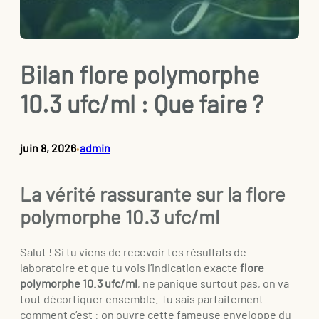
Bilan flore polymorphe
10.3 ufc/ml : Que faire ?
juin 8, 2026
admin
•
La vérité rassurante sur la flore
polymorphe 10.3 ufc/ml
Salut ! Si tu viens de recevoir tes résultats de
laboratoire et que tu vois l’indication exacte
flore
polymorphe 10.3 ufc/ml
, ne panique surtout pas, on va
tout décortiquer ensemble. Tu sais parfaitement
comment c’est : on ouvre cette fameuse enveloppe du