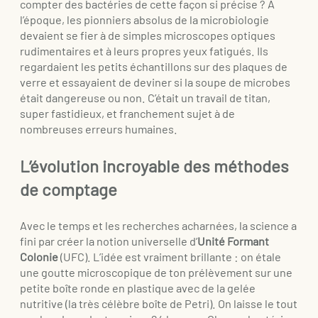
compter des bactéries de cette façon si précise ? À
l’époque, les pionniers absolus de la microbiologie
devaient se fier à de simples microscopes optiques
rudimentaires et à leurs propres yeux fatigués. Ils
regardaient les petits échantillons sur des plaques de
verre et essayaient de deviner si la soupe de microbes
était dangereuse ou non. C’était un travail de titan,
super fastidieux, et franchement sujet à de
nombreuses erreurs humaines.
L’évolution incroyable des méthodes
de comptage
Avec le temps et les recherches acharnées, la science a
fini par créer la notion universelle d’
Unité Formant
Colonie
(UFC). L’idée est vraiment brillante : on étale
une goutte microscopique de ton prélèvement sur une
petite boîte ronde en plastique avec de la gelée
nutritive (la très célèbre boîte de Petri). On laisse le tout