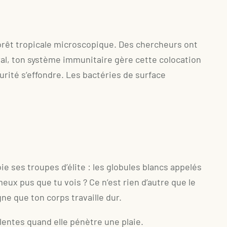
 forêt tropicale microscopique. Des chercheurs ont
al, ton système immunitaire gère cette colocation
curité s’effondre. Les bactéries de surface
ie ses troupes d’élite : les globules blancs appelés
eux pus que tu vois ? Ce n’est rien d’autre que le
gne que ton corps travaille dur.
entes quand elle pénètre une plaie.