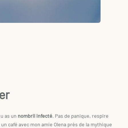
er
 tu as un
nombril infecté
. Pas de panique, respire
s un café avec mon amie Olena près de la mythique