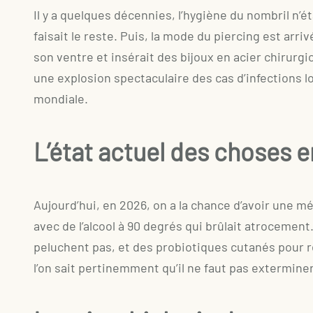
Il y a quelques décennies, l’hygiène du nombril n’é
faisait le reste. Puis, la mode du piercing est arr
son ventre et insérait des bijoux en acier chirurg
une explosion spectaculaire des cas d’infections 
mondiale.
L’état actuel des choses 
Aujourd’hui, en 2026, on a la chance d’avoir une m
avec de l’alcool à 90 degrés qui brûlait atrocement
peluchent pas, et des probiotiques cutanés pour 
l’on sait pertinemment qu’il ne faut pas extermine