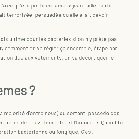
qu’à ce qu’elle porte ce fameux jean taille haute
it terrorisée, persuadée qu’elle allait devoir
dis ultime pour les bactéries si on n’y prête pas
out, comment on va régler ça ensemble, étape par
itation due aux vêtements, on va décortiquer le
lèmes ?
r la majorité d’entre nous) ou sortant, possède des
les fibres de tes vêtements, et l’humidité. Quand tu
ération bactérienne ou fongique. C’est