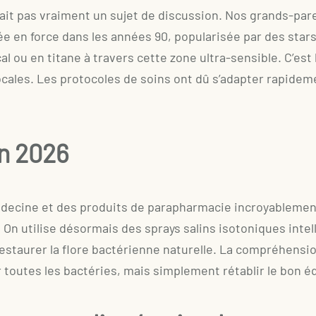
tait pas vraiment un sujet de discussion. Nos grands-paren
ivée en force dans les années 90, popularisée par des star
ical ou en titane à travers cette zone ultra-sensible. C’e
locales. Les protocoles de soins ont dû s’adapter rapide
en 2026
édecine et des produits de parapharmacie incroyablement 
. On utilise désormais des sprays salins isotoniques inte
restaurer la flore bactérienne naturelle. La compréhens
r toutes les bactéries, mais simplement rétablir le bon é