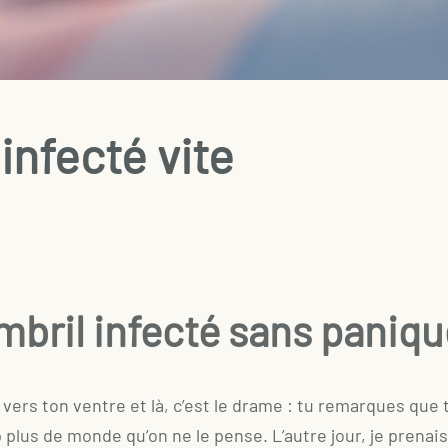
infecté vite
bril infecté sans paniqu
x vers ton ventre et là, c’est le drame : tu remarques que
plus de monde qu’on ne le pense. L’autre jour, je prenai