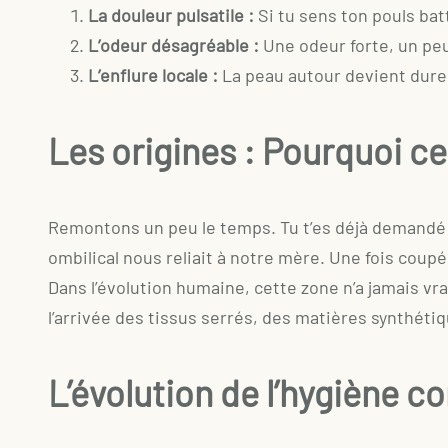
La douleur pulsatile :
Si tu sens ton pouls batt
L’odeur désagréable :
Une odeur forte, un peu
L’enflure locale :
La peau autour devient dure
Les origines : Pourquoi ce
Remontons un peu le temps. Tu t’es déjà demandé po
ombilical nous reliait à notre mère. Une fois coup
Dans l’évolution humaine, cette zone n’a jamais v
l’arrivée des tissus serrés, des matières synthéti
L’évolution de l’hygiène co