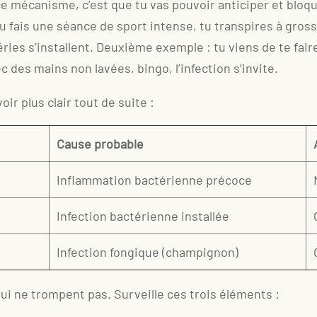
 mécanisme, c’est que tu vas pouvoir anticiper et bloqu
u fais une séance de sport intense, tu transpires à gro
ries s’installent. Deuxième exemple : tu viens de te fair
ec des mains non lavées, bingo, l’infection s’invite.
oir plus clair tout de suite :
Cause probable
Inflammation bactérienne précoce
Infection bactérienne installée
Infection fongique (champignon)
qui ne trompent pas. Surveille ces trois éléments :