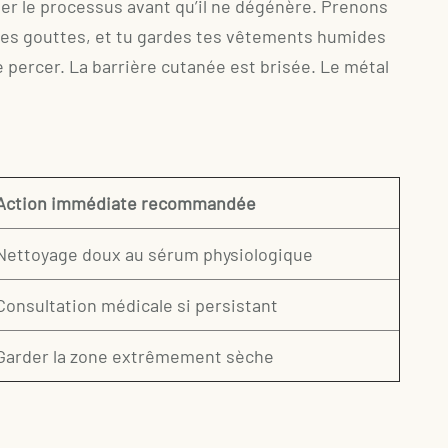
er le processus avant qu’il ne dégénère. Prenons
sses gouttes, et tu gardes tes vêtements humides
e percer. La barrière cutanée est brisée. Le métal
Action immédiate recommandée
Nettoyage doux au sérum physiologique
Consultation médicale si persistant
Garder la zone extrêmement sèche