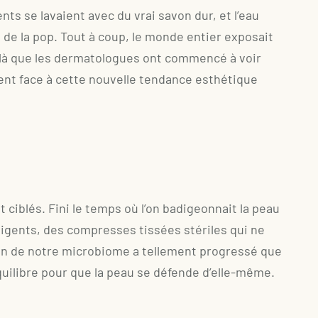
ts se lavaient avec du vrai savon dur, et l’eau
s de la pop. Tout à coup, le monde entier exposait
st là que les dermatologues ont commencé à voir
ment face à cette nouvelle tendance esthétique
ciblés. Fini le temps où l’on badigeonnait la peau
lligents, des compresses tissées stériles qui ne
ion de notre microbiome a tellement progressé que
quilibre pour que la peau se défende d’elle-même.