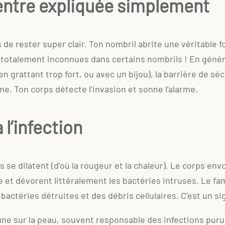
ventre expliquée simplement
s de rester super clair. Ton nombril abrite une véritable
totalement inconnues dans certains nombrils ! En génér
n grattant trop fort, ou avec un bijou), la barrière de sé
me. Ton corps détecte l’invasion et sonne l’alarme.
l’infection
se dilatent (d’où la rougeur et la chaleur). Le corps envo
 et dévorent littéralement les bactéries intruses. Le fam
bactéries détruites et des débris cellulaires. C’est un si
e sur la peau, souvent responsable des infections purul