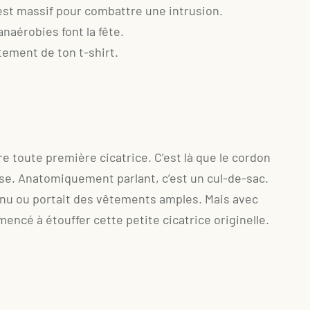
n est massif pour combattre une intrusion.
naérobies font la fête.
ement de ton t-shirt.
e toute première cicatrice. C’est là que le cordon
sse. Anatomiquement parlant, c’est un cul-de-sac.
 nu ou portait des vêtements amples. Mais avec
encé à étouffer cette petite cicatrice originelle.