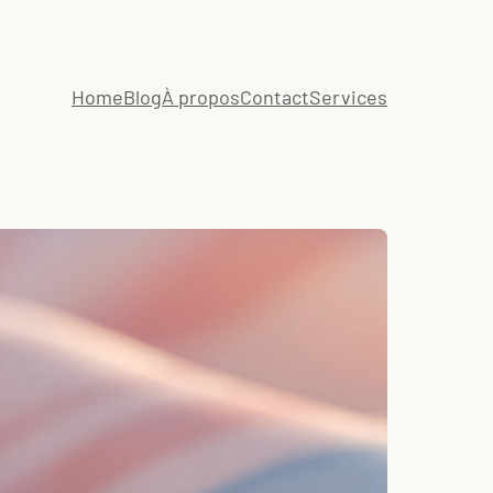
Home
Blog
À propos
Contact
Services