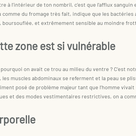
re à l’intérieur de ton nombril, c’est que l’afflux sangui
 comme du fromage très fait, indique que les bactéries a
, boursouflée, et extrêmement sensible au moindre frott
tte zone est si vulnérable
urquoi on avait ce trou au milieu du ventre ? C’est notr
é, les muscles abdominaux se referment et la peau se pli
raiment posé de problème majeur tant que l’homme vivait
ques et des modes vestimentaires restrictives, on a comm
rporelle