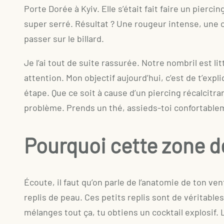
Porte Dorée à Kyiv. Elle s’était fait faire un pierci
super serré. Résultat ? Une rougeur intense, une cha
passer sur le billard.
Je l’ai tout de suite rassurée. Notre nombril est l
attention. Mon objectif aujourd’hui, c’est de t’ex
étape. Que ce soit à cause d’un piercing récalcitra
problème. Prends un thé, assieds-toi confortablem
Pourquoi cette zone de
Écoute, il faut qu’on parle de l’anatomie de ton ven
replis de peau. Ces petits replis sont de véritables
mélanges tout ça, tu obtiens un cocktail explosif.