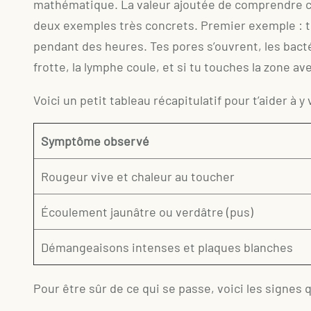
mathématique. La valeur ajoutée de comprendre ce
deux exemples très concrets. Premier exemple : t
pendant des heures. Tes pores s’ouvrent, les bacté
frotte, la lymphe coule, et si tu touches la zone av
Voici un petit tableau récapitulatif pour t’aider à y v
Symptôme observé
Rougeur vive et chaleur au toucher
Écoulement jaunâtre ou verdâtre (pus)
Démangeaisons intenses et plaques blanches
Pour être sûr de ce qui se passe, voici les signes 