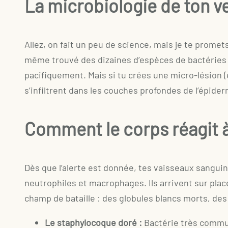
La microbiologie de ton 
Allez, on fait un peu de science, mais je te promet
même trouvé des dizaines d’espèces de bactéries 
pacifiquement. Mais si tu crées une micro-lésion (e
s’infiltrent dans les couches profondes de l’épider
Comment le corps réagit à 
Dès que l’alerte est donnée, tes vaisseaux sanguins 
neutrophiles et macrophages. Ils arrivent sur place
champ de bataille : des globules blancs morts, des 
Le staphylocoque doré :
Bactérie très commun