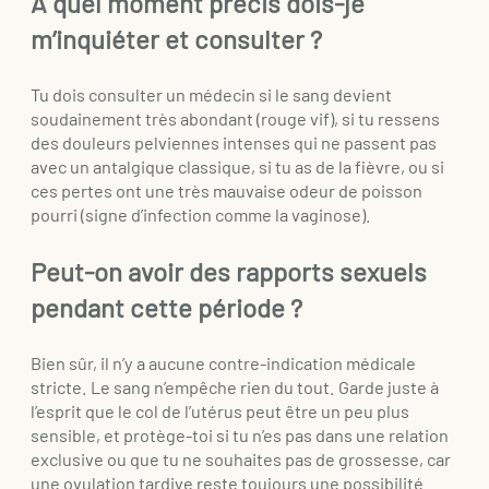
À quel moment précis dois-je
m’inquiéter et consulter ?
Tu dois consulter un médecin si le sang devient
soudainement très abondant (rouge vif), si tu ressens
des douleurs pelviennes intenses qui ne passent pas
avec un antalgique classique, si tu as de la fièvre, ou si
ces pertes ont une très mauvaise odeur de poisson
pourri (signe d’infection comme la vaginose).
Peut-on avoir des rapports sexuels
pendant cette période ?
Bien sûr, il n’y a aucune contre-indication médicale
stricte. Le sang n’empêche rien du tout. Garde juste à
l’esprit que le col de l’utérus peut être un peu plus
sensible, et protège-toi si tu n’es pas dans une relation
exclusive ou que tu ne souhaites pas de grossesse, car
une ovulation tardive reste toujours une possibilité.