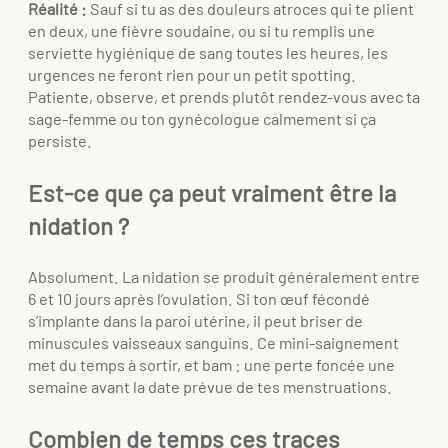
Réalité :
Sauf si tu as des douleurs atroces qui te plient
en deux, une fièvre soudaine, ou si tu remplis une
serviette hygiénique de sang toutes les heures, les
urgences ne feront rien pour un petit spotting.
Patiente, observe, et prends plutôt rendez-vous avec ta
sage-femme ou ton gynécologue calmement si ça
persiste.
Est-ce que ça peut vraiment être la
nidation ?
Absolument. La nidation se produit généralement entre
6 et 10 jours après l’ovulation. Si ton œuf fécondé
s’implante dans la paroi utérine, il peut briser de
minuscules vaisseaux sanguins. Ce mini-saignement
met du temps à sortir, et bam : une perte foncée une
semaine avant la date prévue de tes menstruations.
Combien de temps ces traces