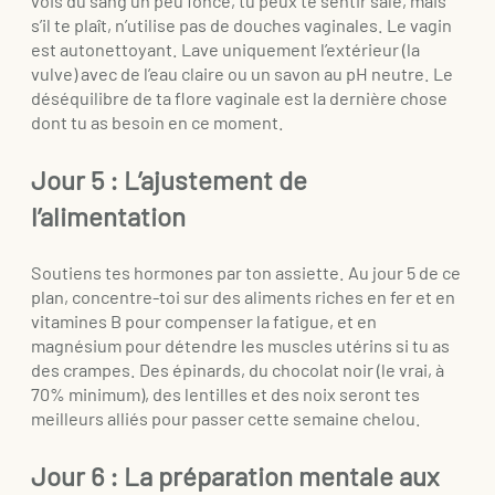
vois du sang un peu foncé, tu peux te sentir sale, mais
s’il te plaît, n’utilise pas de douches vaginales. Le vagin
est autonettoyant. Lave uniquement l’extérieur (la
vulve) avec de l’eau claire ou un savon au pH neutre. Le
déséquilibre de ta flore vaginale est la dernière chose
dont tu as besoin en ce moment.
Jour 5 : L’ajustement de
l’alimentation
Soutiens tes hormones par ton assiette. Au jour 5 de ce
plan, concentre-toi sur des aliments riches en fer et en
vitamines B pour compenser la fatigue, et en
magnésium pour détendre les muscles utérins si tu as
des crampes. Des épinards, du chocolat noir (le vrai, à
70% minimum), des lentilles et des noix seront tes
meilleurs alliés pour passer cette semaine chelou.
Jour 6 : La préparation mentale aux