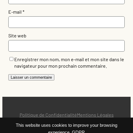
E-mail
*
Site web
Enregistrer mon nom, mon e-mail et mon site dans le
navigateur pour mon prochain commentaire.
Politique de Confidentialité
Mentions Légales
This website uses cookies to improve your browsing
experience.
GDPR