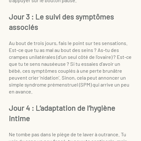
d’appuyer sur le bouton pause.
Jour 3 : Le suivi des symptômes
associés
Au bout de trois jours, fais le point sur tes sensations.
Est-ce que tu as mal au bout des seins ? As-tu des
crampes unilatérales (d’un seul côté de l’ovaire) ? Est-ce
que tu te sens nauséeuse ? Si tu essaies d’avoir un
bébé, ces symptômes couplés à une perte brunâtre
peuvent crier ‘nidation’. Sinon, cela peut annoncer un
simple syndrome prémenstruel (SPM) qui arrive un peu
en avance.
Jour 4 : L’adaptation de l’hygiène
intime
Ne tombe pas dans le piège de te laver à outrance. Tu