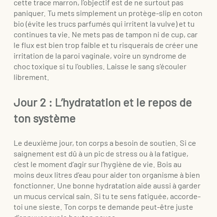
cette trace marron, l’objectif est de ne surtout pas
paniquer. Tu mets simplement un protège-slip en coton
bio (évite les trucs parfumés qui irritent la vulve) et tu
continues ta vie. Ne mets pas de tampon ni de cup, car
le flux est bien trop faible et tu risquerais de créer une
irritation de la paroi vaginale, voire un syndrome de
choc toxique si tu l’oublies. Laisse le sang s’écouler
librement.
Jour 2 : L’hydratation et le repos de
ton système
Le deuxième jour, ton corps a besoin de soutien. Si ce
saignement est dû à un pic de stress ou à la fatigue,
c’est le moment d’agir sur l’hygiène de vie. Bois au
moins deux litres d’eau pour aider ton organisme à bien
fonctionner. Une bonne hydratation aide aussi à garder
un mucus cervical sain. Si tu te sens fatiguée, accorde-
toi une sieste. Ton corps te demande peut-être juste