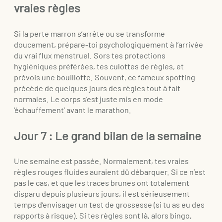
vraies règles
Si la perte marron s’arrête ou se transforme
doucement, prépare-toi psychologiquement à l’arrivée
du vrai flux menstruel. Sors tes protections
hygiéniques préférées, tes culottes de règles, et
prévois une bouillotte. Souvent, ce fameux spotting
précède de quelques jours des règles tout à fait
normales. Le corps s’est juste mis en mode
‘échauffement’ avant le marathon.
Jour 7 : Le grand bilan de la semaine
Une semaine est passée. Normalement, tes vraies
règles rouges fluides auraient dû débarquer. Si ce n’est
pas le cas, et que les traces brunes ont totalement
disparu depuis plusieurs jours, il est sérieusement
temps d’envisager un test de grossesse (si tu as eu des
rapports à risque). Si tes règles sont là, alors bingo,