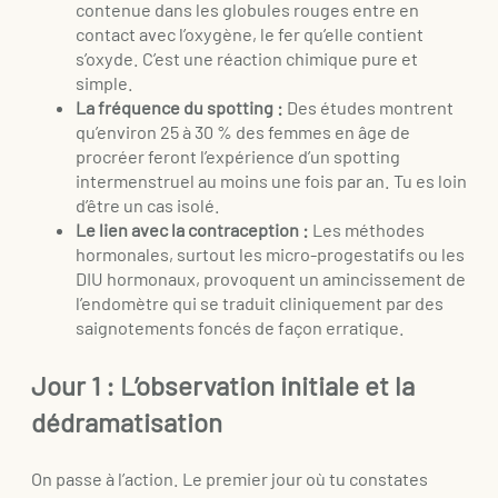
contenue dans les globules rouges entre en
contact avec l’oxygène, le fer qu’elle contient
s’oxyde. C’est une réaction chimique pure et
simple.
La fréquence du spotting :
Des études montrent
qu’environ 25 à 30 % des femmes en âge de
procréer feront l’expérience d’un spotting
intermenstruel au moins une fois par an. Tu es loin
d’être un cas isolé.
Le lien avec la contraception :
Les méthodes
hormonales, surtout les micro-progestatifs ou les
DIU hormonaux, provoquent un amincissement de
l’endomètre qui se traduit cliniquement par des
saignotements foncés de façon erratique.
Jour 1 : L’observation initiale et la
dédramatisation
On passe à l’action. Le premier jour où tu constates