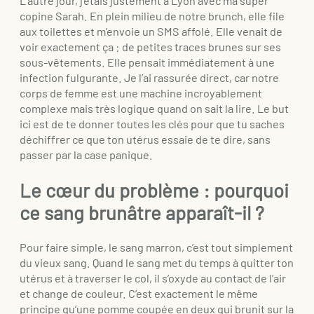
L’autre jour, j’étais justement à Lyon avec ma super
copine Sarah. En plein milieu de notre brunch, elle file
aux toilettes et m’envoie un SMS affolé. Elle venait de
voir exactement ça : de petites traces brunes sur ses
sous-vêtements. Elle pensait immédiatement à une
infection fulgurante. Je l’ai rassurée direct, car notre
corps de femme est une machine incroyablement
complexe mais très logique quand on sait la lire. Le but
ici est de te donner toutes les clés pour que tu saches
déchiffrer ce que ton utérus essaie de te dire, sans
passer par la case panique.
Le cœur du problème : pourquoi
ce sang brunâtre apparaît-il ?
Pour faire simple, le sang marron, c’est tout simplement
du vieux sang. Quand le sang met du temps à quitter ton
utérus et à traverser le col, il s’oxyde au contact de l’air
et change de couleur. C’est exactement le même
principe qu’une pomme coupée en deux qui brunit sur la