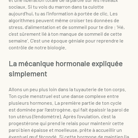
sociaux. Si tu vois du marron dans ta culotte
aujourd’hui, tu as l’information à portée de clic. Les
algorithmes peuvent même croiser tes données de
stress, d’alimentation et de sommeil pour te dire : ‘Hé,
c’est sûrement lié à ton manque de sommeil de cette
semaine’. C’est une époque géniale pour reprendre le
contrôle de notre biologie.
La mécanique hormonale expliquée
simplement
Allons un peu plus loin dans la tuyauterie de ton corps.
Ton cycle menstruel est une danse complexe entre
plusieurs hormones. La première partie de ton cycle
est dominée par l’œstrogène, qui fait épaissir la paroi de
ton utérus (l’endomètre). Après l’ovulation, c’est la
progestérone qui prend le relais pour maintenir cette
paroi bien épaisse et moelleuse, prête à accueillir un
éventuel œuf fécondé. Si cette hormone de maintien (la