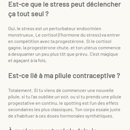
Est-ce que le stress peut déclencher
ça tout seul ?
Oui, le stress est un perturbateur endocrinien
monstrueux. Le cortisol (l’hormone du stress) va entrer
en compétition avec ta progestérone. Si le cortisol
gagne, la progestérone chute, et ton utérus commence
à desquamer un peu plus tôt que prévu. C’est magique
et agaçant à la fois.
Est-ce lié à ma pilule contraceptive ?
Totalement. Si tu viens de commencer une nouvelle
pilule, si tu l’as oubliée un soir, ou si tu prends une pilule
progestative en continu, le spotting est l’un des effets
secondaires les plus classiques. Ton corps essaie juste
de s’habituer à ces doses hormonales synthétiques.