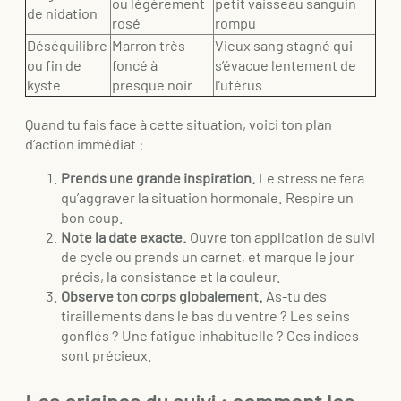
ou légèrement
petit vaisseau sanguin
de nidation
rosé
rompu
Déséquilibre
Marron très
Vieux sang stagné qui
ou fin de
foncé à
s’évacue lentement de
kyste
presque noir
l’utérus
Quand tu fais face à cette situation, voici ton plan
d’action immédiat :
Prends une grande inspiration.
Le stress ne fera
qu’aggraver la situation hormonale. Respire un
bon coup.
Note la date exacte.
Ouvre ton application de suivi
de cycle ou prends un carnet, et marque le jour
précis, la consistance et la couleur.
Observe ton corps globalement.
As-tu des
tiraillements dans le bas du ventre ? Les seins
gonflés ? Une fatigue inhabituelle ? Ces indices
sont précieux.