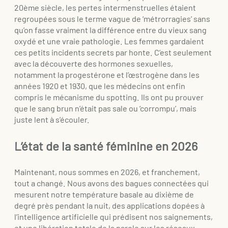
20ème siècle, les pertes intermenstruelles étaient
regroupées sous le terme vague de ‘métrorragies’ sans
qu’on fasse vraiment la différence entre du vieux sang
oxydé et une vraie pathologie. Les femmes gardaient
ces petits incidents secrets par honte. C’est seulement
avec la découverte des hormones sexuelles,
notamment la progestérone et l’œstrogène dans les
années 1920 et 1930, que les médecins ont enfin
compris le mécanisme du spotting. Ils ont pu prouver
que le sang brun n’était pas sale ou ‘corrompu’, mais
juste lent à s’écouler.
L’état de la santé féminine en 2026
Maintenant, nous sommes en 2026, et franchement,
tout a changé. Nous avons des bagues connectées qui
mesurent notre température basale au dixième de
degré près pendant la nuit, des applications dopées à
l’intelligence artificielle qui prédisent nos saignements,
et une libération totale de la parole sur les réseaux