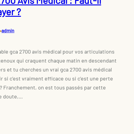
700 Avis Médical : Faut-il
ayer ?
•
admin
ble gca 2700 avis médical pour vos articulations
 genoux qui craquent chaque matin en descendant
ers et tu cherches un vrai gca 2700 avis médical
r si c’est vraiment efficace ou si c’est une perte
? Franchement, on est tous passés par cette
e doute,…