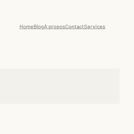
Home
Blog
À propos
Contact
Services