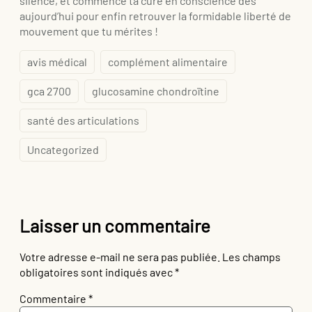
silence, et commence ta cure en conscience dès
aujourd’hui pour enfin retrouver la formidable liberté de
mouvement que tu mérites !
avis médical
complément alimentaire
gca 2700
glucosamine chondroïtine
santé des articulations
Uncategorized
Laisser un commentaire
Votre adresse e-mail ne sera pas publiée.
Les champs
obligatoires sont indiqués avec
*
Commentaire
*