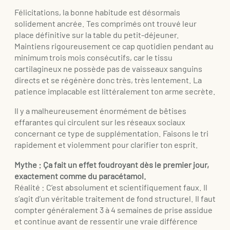
Félicitations, la bonne habitude est désormais
solidement ancrée. Tes comprimés ont trouvé leur
place définitive sur la table du petit-déjeuner.
Maintiens rigoureusement ce cap quotidien pendant au
minimum trois mois consécutifs, car le tissu
cartilagineux ne possède pas de vaisseaux sanguins
directs et se régénère donc très, très lentement. La
patience implacable est littéralement ton arme secrète.
Il y a malheureusement énormément de bêtises
effarantes qui circulent sur les réseaux sociaux
concernant ce type de supplémentation. Faisons le tri
rapidement et violemment pour clarifier ton esprit.
Mythe : Ça fait un effet foudroyant dès le premier jour,
exactement comme du paracétamol.
Réalité : C’est absolument et scientifiquement faux. Il
s’agit d’un véritable traitement de fond structurel. Il faut
compter généralement 3 à 4 semaines de prise assidue
et continue avant de ressentir une vraie différence