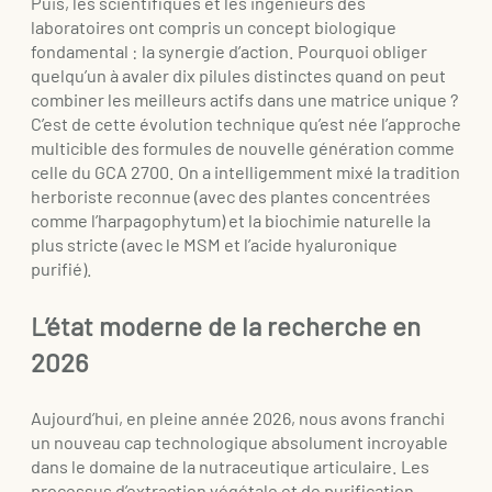
Puis, les scientifiques et les ingénieurs des
laboratoires ont compris un concept biologique
fondamental : la synergie d’action. Pourquoi obliger
quelqu’un à avaler dix pilules distinctes quand on peut
combiner les meilleurs actifs dans une matrice unique ?
C’est de cette évolution technique qu’est née l’approche
multicible des formules de nouvelle génération comme
celle du GCA 2700. On a intelligemment mixé la tradition
herboriste reconnue (avec des plantes concentrées
comme l’harpagophytum) et la biochimie naturelle la
plus stricte (avec le MSM et l’acide hyaluronique
purifié).
L’état moderne de la recherche en
2026
Aujourd’hui, en pleine année 2026, nous avons franchi
un nouveau cap technologique absolument incroyable
dans le domaine de la nutraceutique articulaire. Les
processus d’extraction végétale et de purification