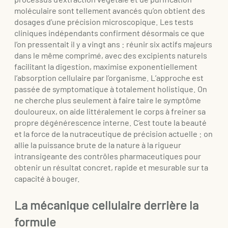
moléculaire sont tellement avancés qu’on obtient des
dosages d’une précision microscopique. Les tests
cliniques indépendants confirment désormais ce que
l’on pressentait il y a vingt ans : réunir six actifs majeurs
dans le même comprimé, avec des excipients naturels
facilitant la digestion, maximise exponentiellement
l’absorption cellulaire par l’organisme. L’approche est
passée de symptomatique à totalement holistique. On
ne cherche plus seulement à faire taire le symptôme
douloureux, on aide littéralement le corps à freiner sa
propre dégénérescence interne. C’est toute la beauté
et la force de la nutraceutique de précision actuelle : on
allie la puissance brute de la nature à la rigueur
intransigeante des contrôles pharmaceutiques pour
obtenir un résultat concret, rapide et mesurable sur ta
capacité à bouger.
La mécanique cellulaire derrière la
formule