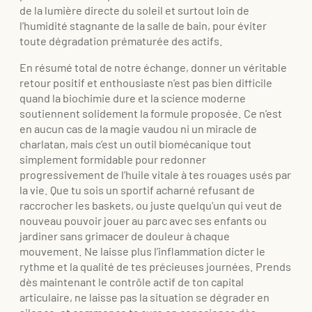
de la lumière directe du soleil et surtout loin de
l’humidité stagnante de la salle de bain, pour éviter
toute dégradation prématurée des actifs.
En résumé total de notre échange, donner un véritable
retour positif et enthousiaste n’est pas bien difficile
quand la biochimie dure et la science moderne
soutiennent solidement la formule proposée. Ce n’est
en aucun cas de la magie vaudou ni un miracle de
charlatan, mais c’est un outil biomécanique tout
simplement formidable pour redonner
progressivement de l’huile vitale à tes rouages usés par
la vie. Que tu sois un sportif acharné refusant de
raccrocher les baskets, ou juste quelqu’un qui veut de
nouveau pouvoir jouer au parc avec ses enfants ou
jardiner sans grimacer de douleur à chaque
mouvement. Ne laisse plus l’inflammation dicter le
rythme et la qualité de tes précieuses journées. Prends
dès maintenant le contrôle actif de ton capital
articulaire, ne laisse pas la situation se dégrader en