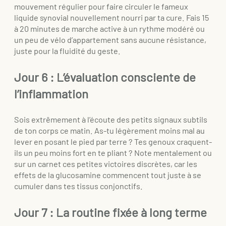
mouvement régulier pour faire circuler le fameux
liquide synovial nouvellement nourri par ta cure. Fais 15
à 20 minutes de marche active à un rythme modéré ou
un peu de vélo d’appartement sans aucune résistance,
juste pour la fluidité du geste.
Jour 6 : L’évaluation consciente de
l’inflammation
Sois extrêmement à l’écoute des petits signaux subtils
de ton corps ce matin. As-tu légèrement moins mal au
lever en posant le pied par terre ? Tes genoux craquent-
ils un peu moins fort en te pliant ? Note mentalement ou
sur un carnet ces petites victoires discrètes, car les
effets de la glucosamine commencent tout juste à se
cumuler dans tes tissus conjonctifs.
Jour 7 : La routine fixée à long terme