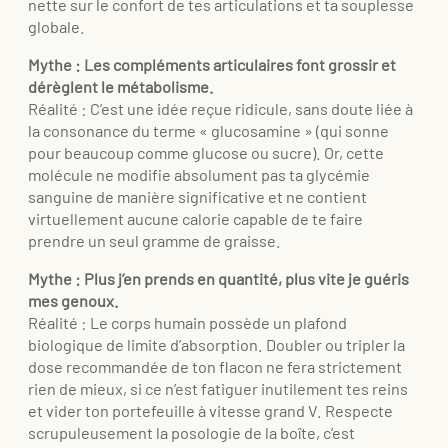
nette sur le confort de tes articulations et ta souplesse
globale.
Mythe : Les compléments articulaires font grossir et
dérèglent le métabolisme.
Réalité : C’est une idée reçue ridicule, sans doute liée à
la consonance du terme « glucosamine » (qui sonne
pour beaucoup comme glucose ou sucre). Or, cette
molécule ne modifie absolument pas ta glycémie
sanguine de manière significative et ne contient
virtuellement aucune calorie capable de te faire
prendre un seul gramme de graisse.
Mythe : Plus j’en prends en quantité, plus vite je guéris
mes genoux.
Réalité : Le corps humain possède un plafond
biologique de limite d’absorption. Doubler ou tripler la
dose recommandée de ton flacon ne fera strictement
rien de mieux, si ce n’est fatiguer inutilement tes reins
et vider ton portefeuille à vitesse grand V. Respecte
scrupuleusement la posologie de la boîte, c’est