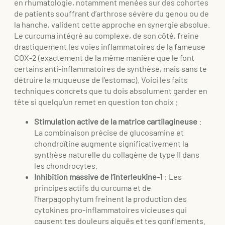
en rhumatologie, notamment menées sur des cohortes
de patients souffrant d’arthrose sévère du genou ou de
la hanche, valident cette approche en synergie absolue.
Le curcuma intégré au complexe, de son côté, freine
drastiquement les voies inflammatoires de la fameuse
COX-2 (exactement de la même manière que le font
certains anti-inflammatoires de synthèse, mais sans te
détruire la muqueuse de l’estomac). Voici les faits
techniques concrets que tu dois absolument garder en
tête si quelqu’un remet en question ton choix :
Stimulation active de la matrice cartilagineuse
:
La combinaison précise de glucosamine et
chondroïtine augmente significativement la
synthèse naturelle du collagène de type II dans
les chondrocytes.
Inhibition massive de l’interleukine-1
: Les
principes actifs du curcuma et de
l’harpagophytum freinent la production des
cytokines pro-inflammatoires vicieuses qui
causent tes douleurs aiguës et tes gonflements.