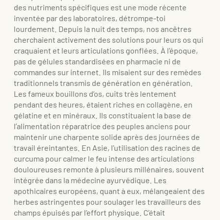
des nutriments spécifiques est une mode récente
inventée par des laboratoires, détrompe-toi
lourdement. Depuis la nuit des temps, nos ancêtres
cherchaient activement des solutions pour leurs os qui
craquaient et leurs articulations gonflées. À l’époque,
pas de gélules standardisées en pharmacie ni de
commandes sur internet. Ils misaient sur des remèdes
traditionnels transmis de génération en génération.
Les fameux bouillons d’os, cuits très lentement
pendant des heures, étaient riches en collagène, en
gélatine et en minéraux. Ils constituaient la base de
l’alimentation réparatrice des peuples anciens pour
maintenir une charpente solide après des journées de
travail éreintantes. En Asie, l’utilisation des racines de
curcuma pour calmer le feu intense des articulations
douloureuses remonte à plusieurs millénaires, souvent
intégrée dans la médecine ayurvédique. Les
apothicaires européens, quant à eux, mélangeaient des
herbes astringentes pour soulager les travailleurs des
champs épuisés par l’effort physique. C’était