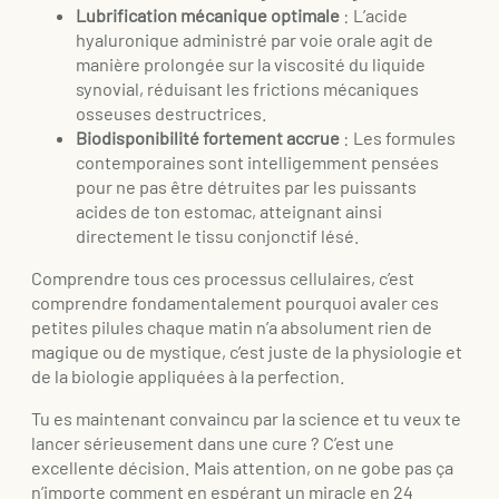
Lubrification mécanique optimale
: L’acide
hyaluronique administré par voie orale agit de
manière prolongée sur la viscosité du liquide
synovial, réduisant les frictions mécaniques
osseuses destructrices.
Biodisponibilité fortement accrue
: Les formules
contemporaines sont intelligemment pensées
pour ne pas être détruites par les puissants
acides de ton estomac, atteignant ainsi
directement le tissu conjonctif lésé.
Comprendre tous ces processus cellulaires, c’est
comprendre fondamentalement pourquoi avaler ces
petites pilules chaque matin n’a absolument rien de
magique ou de mystique, c’est juste de la physiologie et
de la biologie appliquées à la perfection.
Tu es maintenant convaincu par la science et tu veux te
lancer sérieusement dans une cure ? C’est une
excellente décision. Mais attention, on ne gobe pas ça
n’importe comment en espérant un miracle en 24