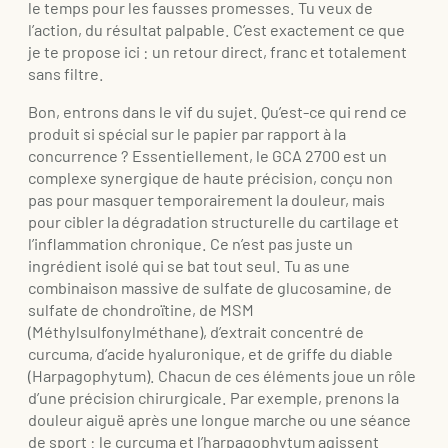
le temps pour les fausses promesses. Tu veux de
l’action, du résultat palpable. C’est exactement ce que
je te propose ici : un retour direct, franc et totalement
sans filtre.
Bon, entrons dans le vif du sujet. Qu’est-ce qui rend ce
produit si spécial sur le papier par rapport à la
concurrence ? Essentiellement, le GCA 2700 est un
complexe synergique de haute précision, conçu non
pas pour masquer temporairement la douleur, mais
pour cibler la dégradation structurelle du cartilage et
l’inflammation chronique. Ce n’est pas juste un
ingrédient isolé qui se bat tout seul. Tu as une
combinaison massive de sulfate de glucosamine, de
sulfate de chondroïtine, de MSM
(Méthylsulfonylméthane), d’extrait concentré de
curcuma, d’acide hyaluronique, et de griffe du diable
(Harpagophytum). Chacun de ces éléments joue un rôle
d’une précision chirurgicale. Par exemple, prenons la
douleur aiguë après une longue marche ou une séance
de sport : le curcuma et l’harpagophytum agissent