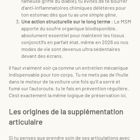
fameuse griffe du diable), tu évites de te bourrer
d’anti-inflammatoires chimiques délétères pour
ton estomac dès que tu as une simple gêne.
Une action structurelle sur le long terme
: Le MSM
apporte du soufre organique biodisponible,
absolument essentiel pour maintenir les tissus
conjonctifs en parfait état, même en 2026 où nos
modes de vie sont devenus ultra sédentaires
devant des écrans.
Il faut vraiment voir ça comme un entretien mécanique
indispensable pour ton corps. Tu ne mets pas de l’huile
dans le moteur de ta voiture une fois qu’il a serré et
fumé sur l’autoroute, tu le fais en prévention régulière.
C’est exactement la même logique de préservation ici.
Les origines de la supplémentation
articulaire
Si tu penses que prendre soin de ses articulations avec