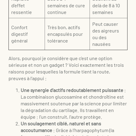
d’effet
semaines de cure
delà de 8 à 10
ressentie
continue
semaines
Peut causer
Confort
Très bon, actifs
des aigreurs
digestif
encapsulés pour
ou des
général
tolérance
nausées
Alors, pourquoi je considère que c’est une option
sérieuse et non un gadget ? Voici exactement les trois
raisons pour lesquelles la formule tient la route,
preuves à l’appui :
Une synergie d’actifs redoutablement puissante
:
La combinaison glucosamine et chondroïtine est
massivement soutenue par la science pour limiter
la dégradation du cartilage. Ils travaillent en
équipe : l’un construit, l’autre protège.
Un soulagement ciblé, naturel et sans
accoutumance
: Grâce à l’harpagophytum (la