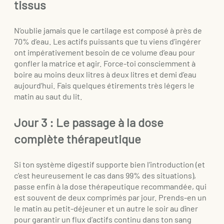
tissus
N’oublie jamais que le cartilage est composé à près de
70% d’eau. Les actifs puissants que tu viens d’ingérer
ont impérativement besoin de ce volume d’eau pour
gonfler la matrice et agir. Force-toi consciemment à
boire au moins deux litres à deux litres et demi d’eau
aujourd’hui. Fais quelques étirements très légers le
matin au saut du lit.
Jour 3 : Le passage à la dose
complète thérapeutique
Si ton système digestif supporte bien l’introduction (et
c’est heureusement le cas dans 99% des situations),
passe enfin à la dose thérapeutique recommandée, qui
est souvent de deux comprimés par jour. Prends-en un
le matin au petit-déjeuner et un autre le soir au dîner
pour garantir un flux d’actifs continu dans ton sang