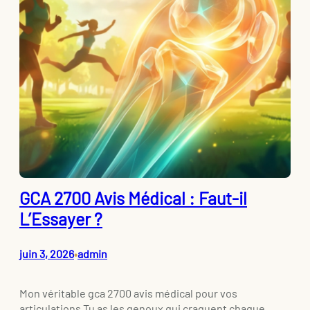
GCA 2700 Avis Médical : Faut-il
L’Essayer ?
juin 3, 2026
admin
•
Mon véritable gca 2700 avis médical pour vos
articulations Tu as les genoux qui craquent chaque