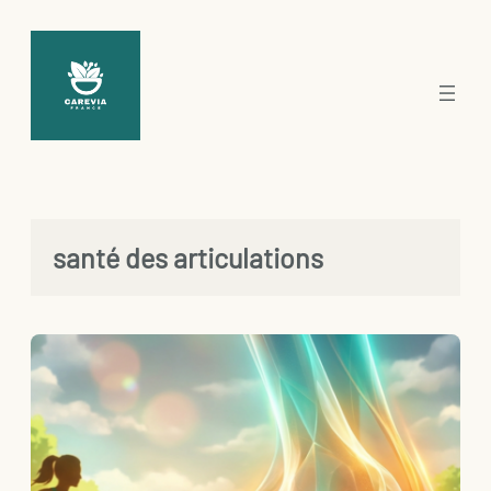
Aller
au
contenu
santé des articulations